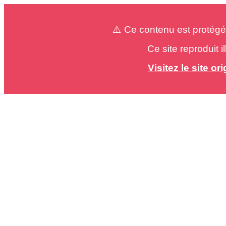
⚠️ Ce contenu est protégé
Ce site reproduit 
Visitez le site o