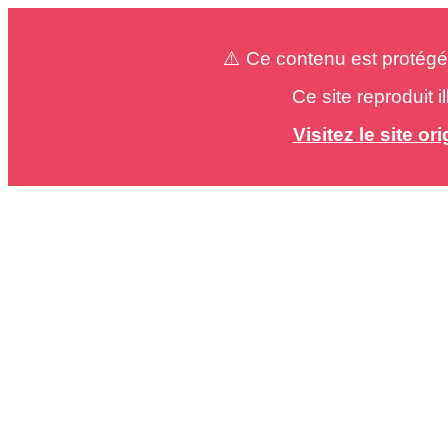
⚠️ Ce contenu est protégé
Ce site reproduit 
Visitez le site o