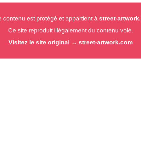
e contenu est protégé et appartient à
street-artwor
Ce site reproduit illégalement du contenu volé.
Visitez le site original → street-artwork.com