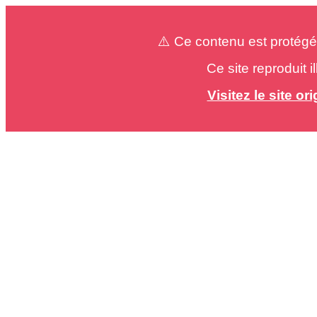
⚠️ Ce contenu est protégé
Ce site reproduit 
Visitez le site o