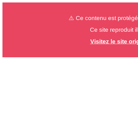
⚠️ Ce contenu est protégé
Ce site reproduit 
Visitez le site o