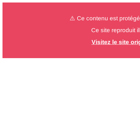
⚠️ Ce contenu est protégé
Ce site reproduit 
Visitez le site o