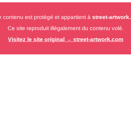
e contenu est protégé et appartient à
street-artwor
Ce site reproduit illégalement du contenu volé.
Visitez le site original → street-artwork.com