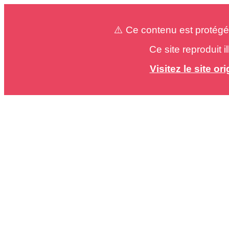
⚠️ Ce contenu est protégé
Ce site reproduit 
Visitez le site o