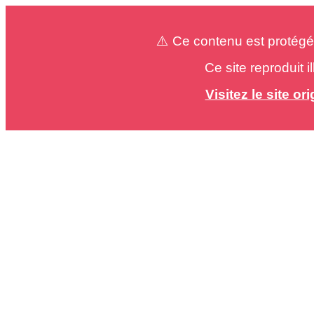
⚠️ Ce contenu est protégé
Ce site reproduit 
Visitez le site o