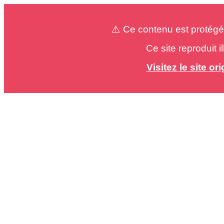
⚠️ Ce contenu est protégé
Ce site reproduit 
Visitez le site o