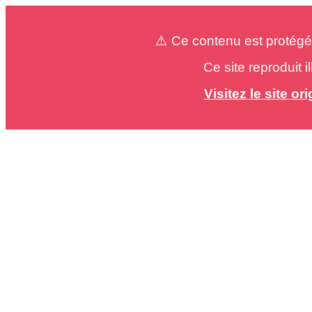
⚠️ Ce contenu est protégé
Ce site reproduit 
Visitez le site o