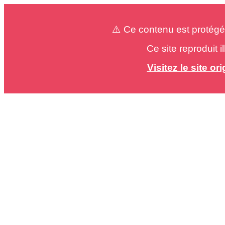
⚠️ Ce contenu est protégé
Ce site reproduit 
Visitez le site o