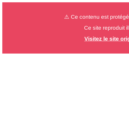
⚠️ Ce contenu est protégé
Ce site reproduit 
Visitez le site o