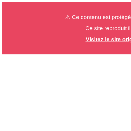
⚠️ Ce contenu est protégé
Ce site reproduit 
Visitez le site o