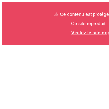
⚠️ Ce contenu est protégé
Ce site reproduit 
Visitez le site o