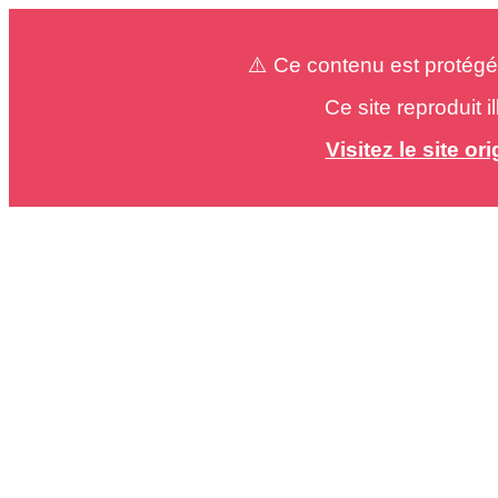
⚠️ Ce contenu est protégé
Ce site reproduit 
Visitez le site o