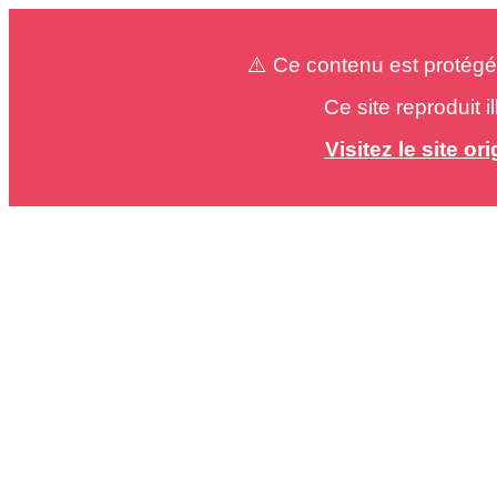
⚠️ Ce contenu est protégé
Ce site reproduit 
Visitez le site o