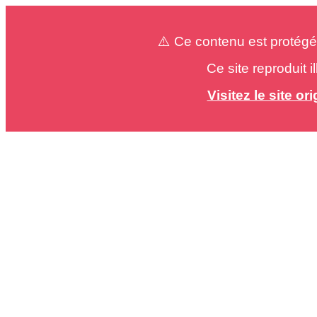
⚠️ Ce contenu est protégé
Ce site reproduit 
Visitez le site o