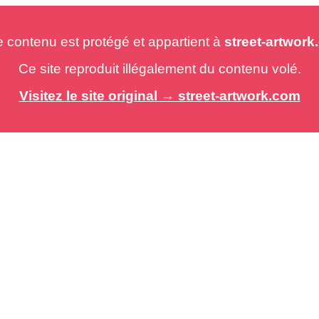
e contenu est protégé et appartient à
street-artwor
Ce site reproduit illégalement du contenu volé.
Visitez le site original → street-artwork.com