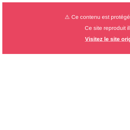
⚠️ Ce contenu est protégé
Ce site reproduit 
Visitez le site o