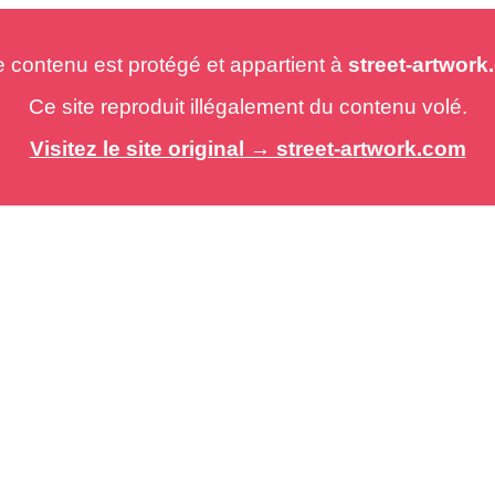
e contenu est protégé et appartient à
street-artwor
Ce site reproduit illégalement du contenu volé.
Visitez le site original → street-artwork.com