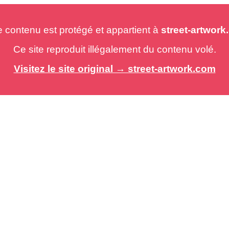
e contenu est protégé et appartient à
street-artwor
Ce site reproduit illégalement du contenu volé.
Visitez le site original → street-artwork.com