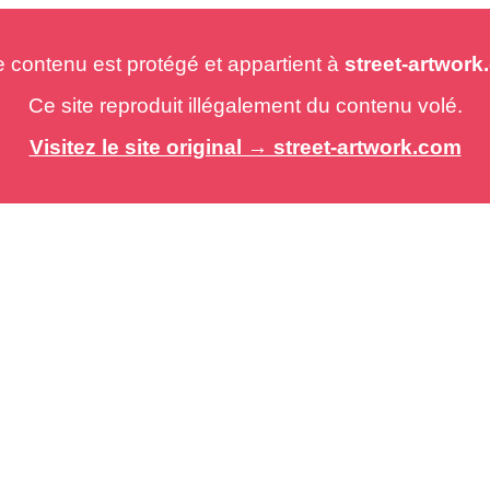
e contenu est protégé et appartient à
street-artwor
Ce site reproduit illégalement du contenu volé.
Visitez le site original → street-artwork.com