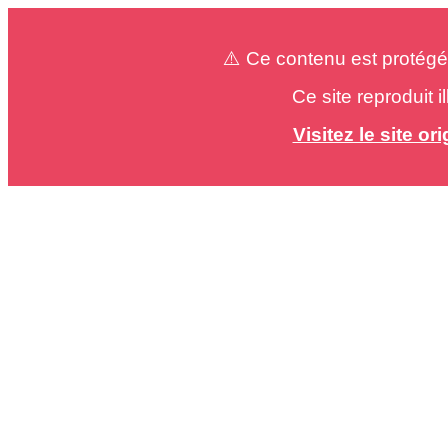
⚠️ Ce contenu est protégé
Ce site reproduit 
Visitez le site o