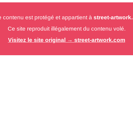
e contenu est protégé et appartient à
street-artwor
Ce site reproduit illégalement du contenu volé.
Visitez le site original → street-artwork.com