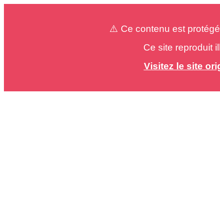
⚠️ Ce contenu est protégé
Ce site reproduit 
Visitez le site o