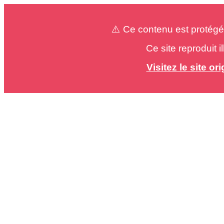
⚠️ Ce contenu est protégé
Ce site reproduit 
Visitez le site o