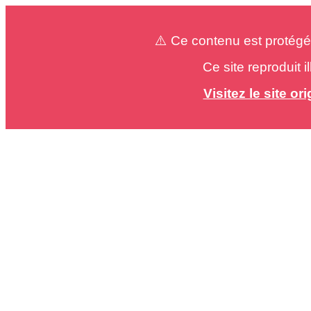
⚠️ Ce contenu est protégé
Ce site reproduit 
Visitez le site o