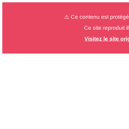
⚠️ Ce contenu est protégé
Ce site reproduit 
Visitez le site o