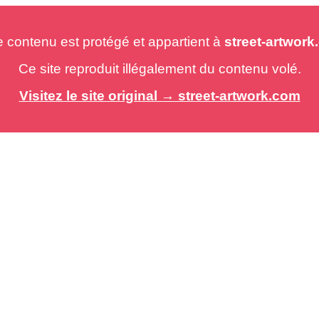
e contenu est protégé et appartient à
street-artwor
Ce site reproduit illégalement du contenu volé.
Visitez le site original → street-artwork.com