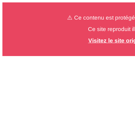
⚠️ Ce contenu est protégé
Ce site reproduit 
Visitez le site o