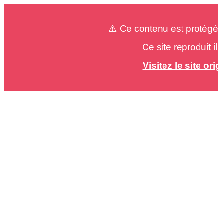
⚠️ Ce contenu est protégé
Ce site reproduit 
Visitez le site o