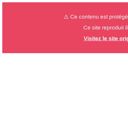
⚠️ Ce contenu est protégé
Ce site reproduit 
Visitez le site o