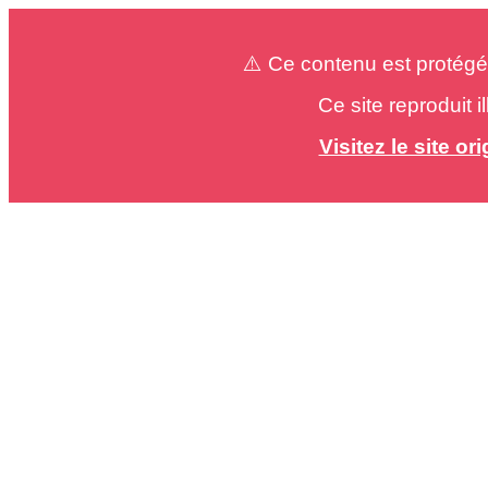
⚠️ Ce contenu est protégé
Ce site reproduit 
Visitez le site o