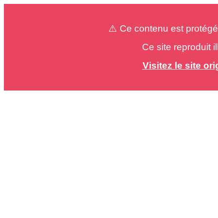
⚠️ Ce contenu est protégé
Ce site reproduit 
Visitez le site o