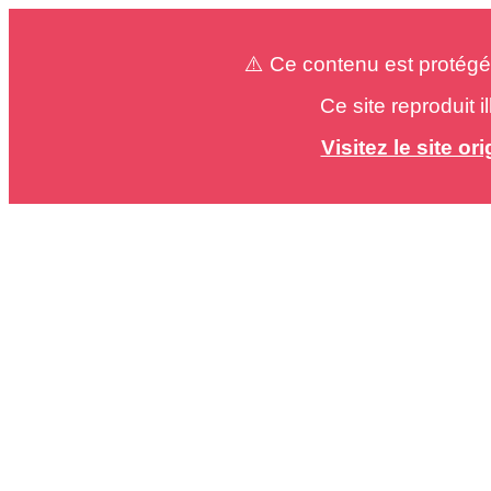
⚠️ Ce contenu est protégé
Ce site reproduit 
Visitez le site o