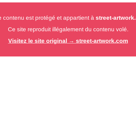
e contenu est protégé et appartient à
street-artwor
Ce site reproduit illégalement du contenu volé.
Visitez le site original → street-artwork.com