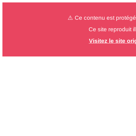
⚠️ Ce contenu est protégé
Ce site reproduit 
Visitez le site o