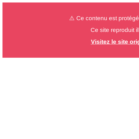
⚠️ Ce contenu est protégé
Ce site reproduit 
Visitez le site o