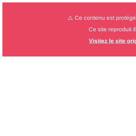
⚠️ Ce contenu est protégé
Ce site reproduit 
Visitez le site o