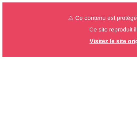
⚠️ Ce contenu est protégé
Ce site reproduit 
Visitez le site o