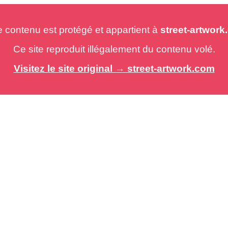
e contenu est protégé et appartient à
street-artwor
Ce site reproduit illégalement du contenu volé.
Visitez le site original → street-artwork.com