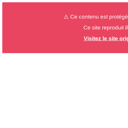
⚠️ Ce contenu est protégé
Ce site reproduit 
Visitez le site o