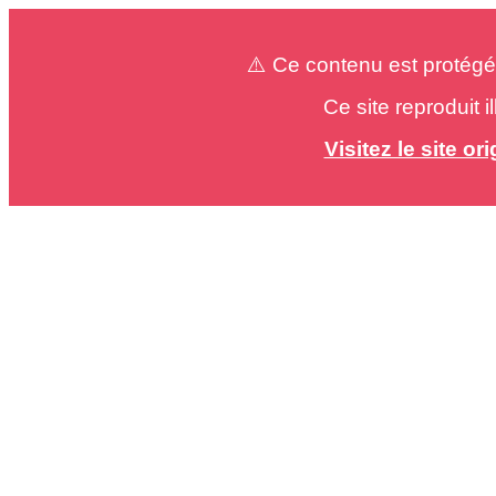
⚠️ Ce contenu est protégé
Ce site reproduit 
Visitez le site o