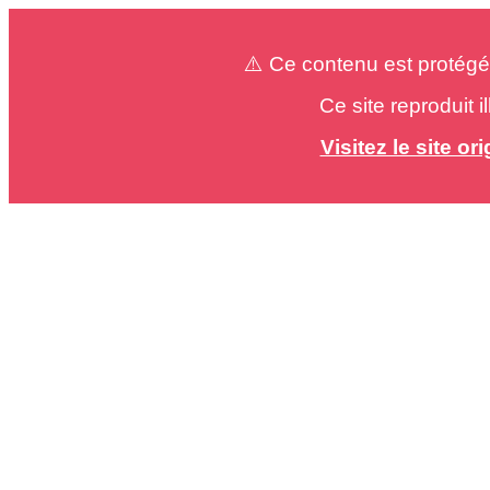
⚠️ Ce contenu est protégé
Ce site reproduit 
Visitez le site o