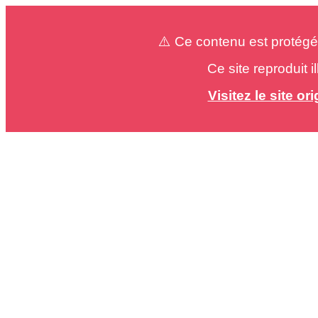
⚠️ Ce contenu est protégé
Ce site reproduit 
Visitez le site o