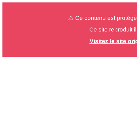
⚠️ Ce contenu est protégé
Ce site reproduit 
Visitez le site o