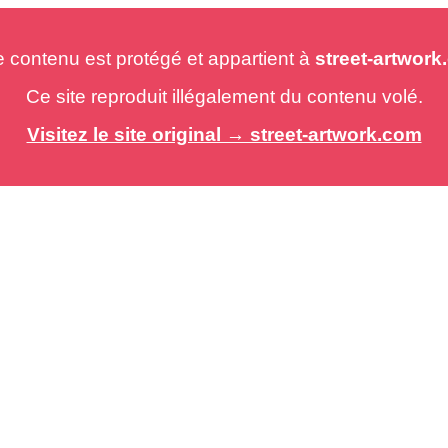
e contenu est protégé et appartient à
street-artwor
Ce site reproduit illégalement du contenu volé.
Visitez le site original → street-artwork.com