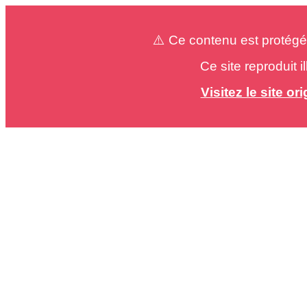
⚠️ Ce contenu est protégé
Ce site reproduit 
Visitez le site o