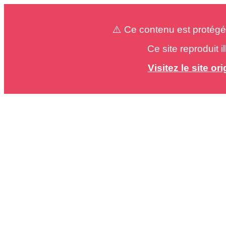
⚠️ Ce contenu est protégé
Ce site reproduit 
Visitez le site o